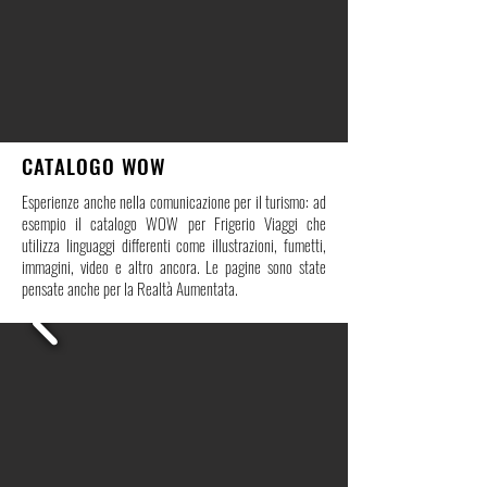
CATALOGO WOW
Esperienze anche nella comunicazione per il turismo: ad
esempio il catalogo WOW per Frigerio Viaggi che
utilizza linguaggi differenti come illustrazioni, fumetti,
immagini, video e altro ancora. Le pagine sono state
pensate anche per la Realtà Aumentata.