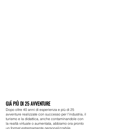
GIÁ PIÙ DI 25 AVVENTURE
Dopo oltre 40 anni di esperienza e
più di
25
avventure realizzate con successo per l'industria, il
turismo e la didattica, anche contaminandole con
la realtà virtuale o aumentata, abbiamo ora pronto
un format estremamente personalizzabile,