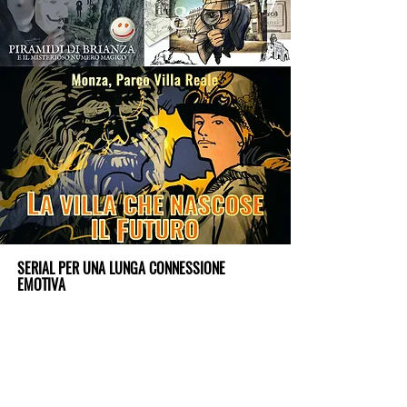
SERIAL PER UNA LUNGA CONNESSIONE
EMOTIVA
Per aumentare l'appeal, far crescere e mantenere
l'interesse dei giocatori nel tempo, l'avventura può
essere divisa in più parti, come accade con gli
episodi delle serie televisive.
LA DIFFERENZA STA NEI DETTAGLI:
CONTATTATECI PER INFORMAZIONI
Siamo consapevoli
che i dettagli fanno la