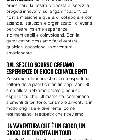
presentarvi la nostra proposta di servizi e
progetti innovativi sulla "g
amification". La
nostra missione è quella di collaborare con
aziende, istituzioni e organizzatori di eventi
per creare insieme esperienze
indimenticabili e coinvolgenti. Con la
gamification
possiamo far diventare
qualsiasi occasione un'avventura
emozionante.
DAL SECOLO SCORSO CREIAMO
ESPERIENZE DI GIOCO COINVOLGENTI
Possiamo affermare che siamo esperti nel
settore della gamification fin dagli anni '80
e da allora abbiamo creato giochi ed
esperienze che, ultimamente, combinano
elementi di territorio, turismo e avventura in
modo originale e divertente, come
testimoniano i feedback che riceviamo.
UN’AVVENTURA CHE È UN GIOCO, UN
GIOCO CHE DIVENTA UN TOUR
I nostri Giochi-Avventura sono epiche sfide