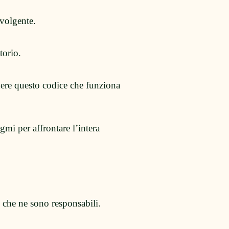
nvolgente.
torio.
ere questo codice che funziona
mi per affrontare l’intera
 che ne sono responsabili.