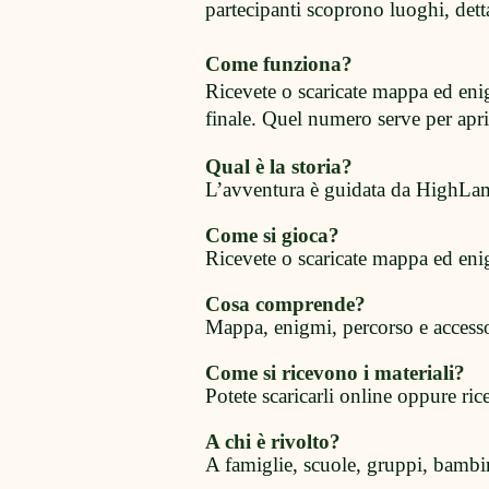
partecipanti scoprono luoghi, dettag
Come funziona?
Ricevete o scaricate mappa ed enig
finale. Quel numero serve per aprir
Qual è la storia?
L’avventura è guidata da HighLamb
Come si gioca?
Ricevete o scaricate mappa ed enigmi
Cosa comprende?
Mappa, enigmi, percorso e accesso
Come si ricevono i materiali?
Potete scaricarli online oppure ri
A chi è rivolto?
A famiglie, scuole, gruppi, bambi