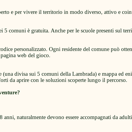
erto e per vivere il territorio in modo diverso, attivo e coi
ei 5 comuni è gratuita. Anche per le scuole presenti sul terri
odice personalizzato. Ogni residente del comune può otten
 pagina web del gioco.
re (una divisa sui 5 comuni della Lambrada) e mappa ed enig
orti da aprire con le soluzioni scoperte lungo il percorso.
venture?
 8 anni, naturalmente devono essere accompagnati da adulti