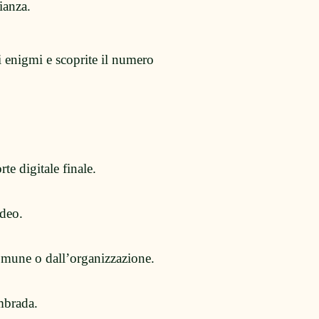
ianza.
i enigmi e scoprite il numero
te digitale finale.
ideo.
Comune o dall’organizzazione.
mbrada.