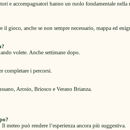
itori e accompagnatori hanno un ruolo fondamentale nella r
uire il gioco, anche se non sempre necessario, mappa ed enig
a?
quando volete. Anche settimane dopo.
r completare i percorsi.
ussano, Arosio, Briosco e Verano Brianza.
mpo?
. Il meteo può rendere l’esperienza ancora più suggestiva.