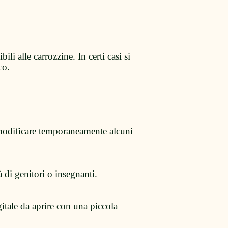
bili alle carrozzine. In certi casi si
co.
 modificare temporaneamente alcuni
à di genitori o insegnanti.
gitale da aprire con una piccola