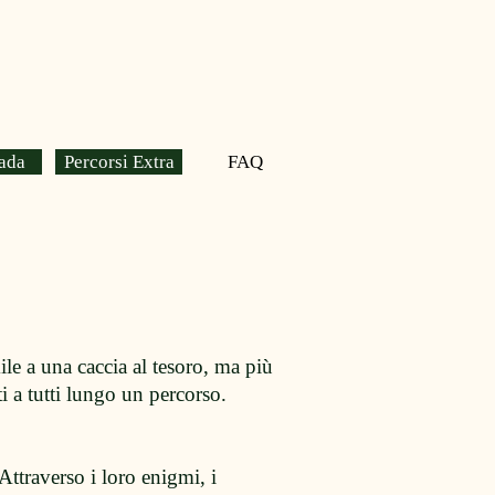
ada
Percorsi Extra
FAQ
e a una caccia al tesoro, ma più
i a tutti lungo un percorso.
Attraverso i loro enigmi, i