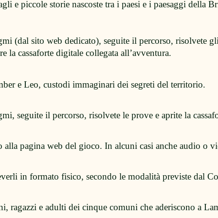
li e piccole storie nascoste tra i paesi e i paesaggi della Br
mi (dal sito web dedicato), seguite il percorso, risolvete gl
e la cassaforte digitale collegata all’avventura.
er e Leo, custodi immaginari dei segreti del territorio.
, seguite il percorso, risolvete le prove e aprite la cassafor
 alla pagina web del gioco. In alcuni casi anche audio o v
ceverli in formato fisico, secondo le modalità previste dal 
ni, ragazzi e adulti dei cinque comuni che aderiscono a La