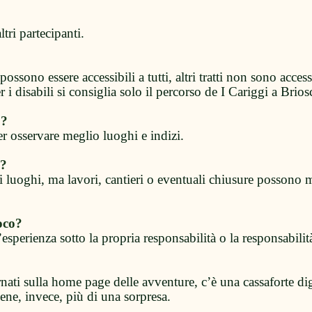
ltri partecipanti.
possono essere accessibili a tutti, altri tratti non sono accessi
 i disabili si consiglia solo il percorso de I Cariggi a Brios
o?
er osservare meglio luoghi e indizi.
i?
i luoghi, ma lavori, cantieri o eventuali chiusure possono
oco?
esperienza sotto la propria responsabilità o la responsabilit
itornati sulla home page delle avventure, c’è una cassaforte di
iene, invece, più di una sorpresa.