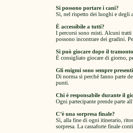
Si possono portare i cani?
Sì, nel rispetto dei luoghi e degli a
È accessibile a tutti?
I percorsi sono misti. Alcuni tratti 
possono incontrare dei gradini. Per
Si può giocare dopo il tramont
È consigliato giocare di giorno, p
Gli enigmi sono sempre present
Di norma sì perché fanno parte de
punti.
Chi è responsabile durante il gi
Ogni partecipante prende parte all’
C’è una sorpresa finale?
Sì, alla fine di ogni itinerario, r
sorpresa. La cassaforte finale cont