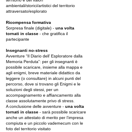
territorio e dei valori
ambientali/storici/artistici del territorio
attraversato/esplorato
Ricompensa formativa
Sorpresa finale (digitale) -
una volta
tornati in classe
- che gratifica il
partecipante
Insegnanti no-stress
Avventure “Il Diario dell’ Esploratore dalla
Memoria Perduta”: per gli insegnanti è
possibile scaricare, insieme alla mappa e
agli enigmi, breve materiale didattico da
leggere (o consultare) in alcuni punti del
percorso, dove si trovano gli Enigmi e le
soluzioni degli stessi, per un
accompagnamento e affiancamento alla
classe assolutamente privo di stress.
A conclusione delle avventure -
una volta
tornati in classe
- sarà possibile scaricare
anche un attestato di merito per l’impresa
compiuta e un piccolo vademecum con le
foto del territorio visitato