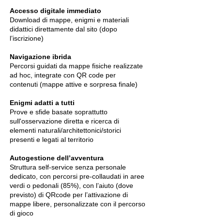
Accesso digitale immediato
Download di mappe, enigmi e materiali
didattici direttamente dal sito (dopo
l’iscrizione)
Navigazione ibrida
Percorsi guidati da mappe fisiche realizzate
ad hoc, integrate con QR code per
contenuti (mappe attive e sorpresa finale)
Enigmi adatti a tutti
Prove e sfide basate soprattutto
sull'osservazione diretta e ricerca di
elementi naturali/architettonici/storici
presenti e legati al territorio
Autogestione dell’avventura
Struttura self-service senza personale
dedicato, con percorsi pre-collaudati in aree
verdi o pedonali (85%), con l’aiuto (dove
previsto) di QRcode per l’attivazione di
mappe libere, personalizzate con il percorso
di gioco