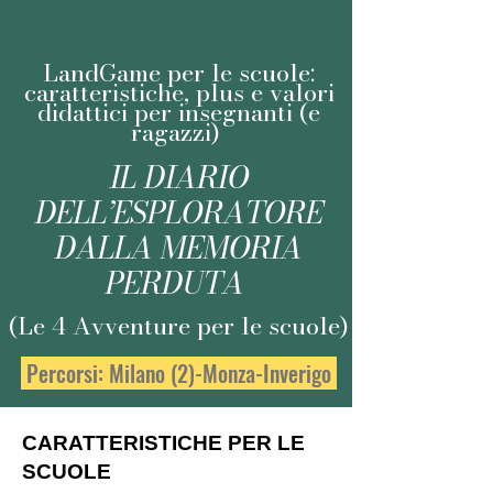
LandGame per le scuole:
caratteristiche, plus e valori
didattici per insegnanti (e
ragazzi)
IL DIARIO
DELL’ESPLORATORE
DALLA MEMORIA
PERDUTA
(Le 4 Avventure per le scuole)
Percorsi: Milano (2)-Monza-Inverigo
CARATTERISTICHE PER LE
SCUOLE